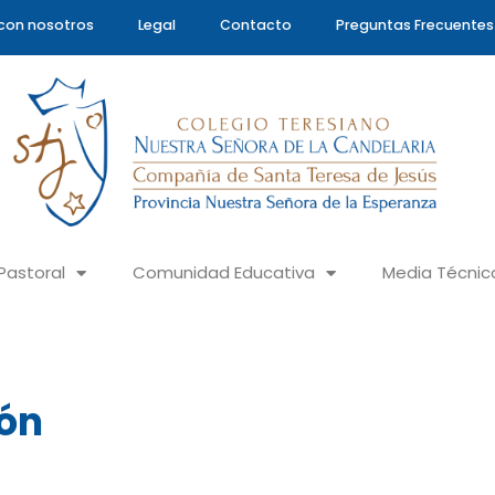
con nosotros
Legal
Contacto
Preguntas Frecuentes
Pastoral
Comunidad Educativa
Media Técnic
ón