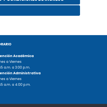
ORARIO
ención Académica
nes a Viernes
45 a.m. a 3:00 p.m.
ención Administrativa
nes a Viernes
45 a.m. a 4:00 p.m.