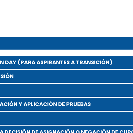
EN DAY (PARA ASPIRANTES A TRANSICIÓN)
ISIÓN
VACIÓN Y APLICACIÓN DE PRUEBAS
LA DECISIÓN DE ASIGNACIÓN O NEGACIÓN DE CUP