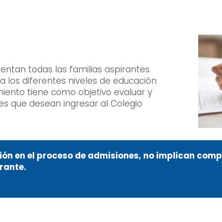
sentan todas las familias aspirantes
 a los diferentes niveles de educación
miento tiene como objetivo evaluar y
tes que desean ingresar al Colegio
ación en el proceso de admisiones, no implican com
irante.