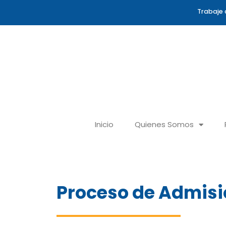
Ir
Trabaje 
al
contenido
Inicio
Quienes Somos
Proceso de Admisi