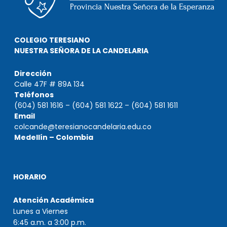
COLEGIO TERESIANO
NUESTRA SEÑORA DE LA CANDELARIA
Dirección
Calle 47F # 89A 134
Teléfonos
(604) 581 1616 – (604) 581 1622 – (604) 581 1611
Email
colcande@teresianocandelaria.edu.co
Medellín – Colombia
HORARIO
Atención Académica
Lunes a Viernes
6:45 a.m. a 3:00 p.m.