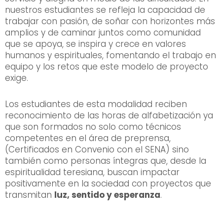
nuestros estudiantes se refleja la capacidad de
trabajar con pasión, de soñar con horizontes más
amplios y de caminar juntos como comunidad
que se apoya, se inspira y crece en valores
humanos y espirituales, fomentando el trabajo en
equipo y los retos que este modelo de proyecto
exige.
Los estudiantes de esta modalidad reciben
reconocimiento de las horas de alfabetización ya
que son formados no solo como técnicos
competentes en el área de preprensa,
(Certificados en Convenio con el SENA) sino
también como personas íntegras que, desde la
espiritualidad teresiana, buscan impactar
positivamente en la sociedad con proyectos que
transmitan
luz, sentido y esperanza
.