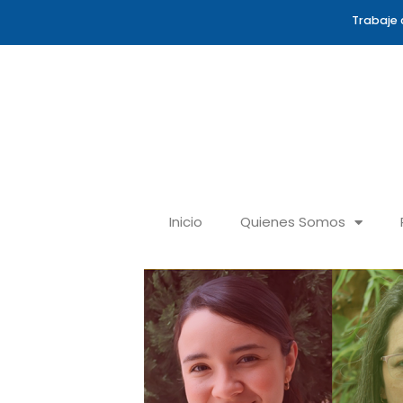
Ir
Trabaje 
al
contenido
Inicio
Quienes Somos