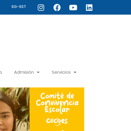
Instagram
Facebook
Youtube
Linkedin
SG-SST
a
Admisión
Servicios