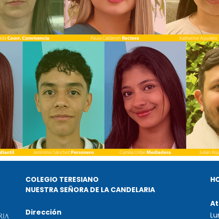
COLEGIO TERESIANO
H
NUESTRA SEÑORA DE LA CANDELARIA
At
Dirección
Lu