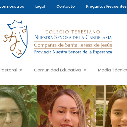
con nosotros
Legal
Contacto
Preguntas Frecuentes
Pastoral
Comunidad Educativa
Media Técnic