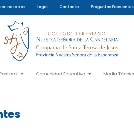
con nosotros
Legal
Contacto
Preguntas Frecuentes
Pastoral
Comunidad Educativa
Media Técnic
ntes