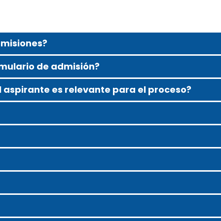
dmisiones?
rmulario de admisión?
el aspirante es relevante para el proceso?