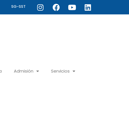
Instagram
Facebook
Youtube
Linkedin
SG-SST
a
Admisión
Servicios