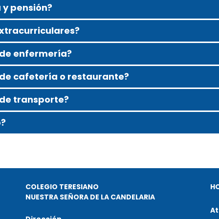
a y pensión?
extracurriculares?
o de enfermería?
 de cafetería o restaurante?
 de transporte?
o?
COLEGIO TERESIANO
H
NUESTRA SEÑORA DE LA CANDELARIA
At