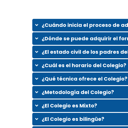
¿Cuándo inicia el proceso de a
¿Dónde se puede adquirir el fo
¿El estado civil de los padres d
¿Cuál es el horario del Colegio?
¿Qué técnica ofrece el Colegio?
¿Metodología del Colegio?
¿El Colegio es Mixto?
¿El Colegio es bilingüe?