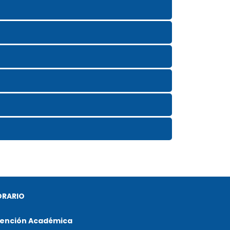
ORARIO
ención Académica