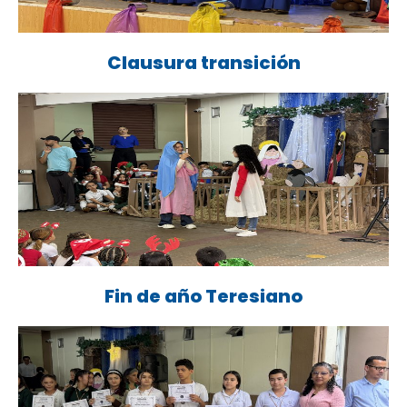
Clausura transición
Fin de año Teresiano