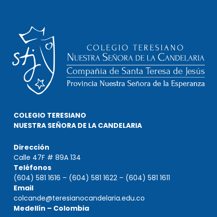
COLEGIO TERESIANO
NUESTRA SEÑORA DE LA CANDELARIA
Dirección
Calle 47F # 89A 134
Teléfonos
(604) 581 1616 – (604) 581 1622 – (604) 581 1611
Email
colcande@teresianocandelaria.edu.co
Medellín – Colombia