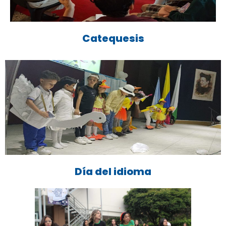
Catequesis
Día del idioma