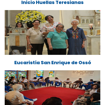
Inicio Huellas Teresianas
Eucaristía San Enrique de Ossó