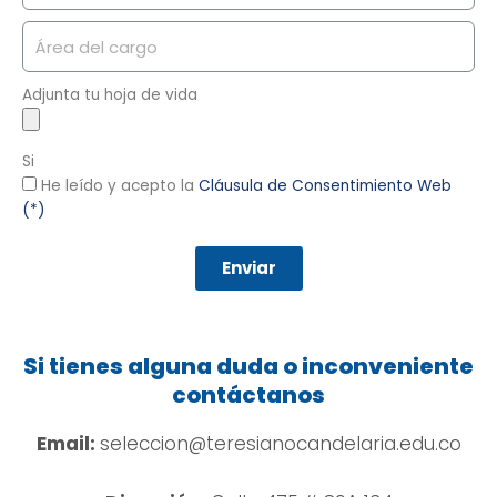
Adjunta tu hoja de vida
Si
He leído y acepto la
Cláusula de Consentimiento Web
(*)
Enviar
Si tienes alguna duda o inconveniente
contáctanos
Email:
seleccion@teresianocandelaria.edu.co