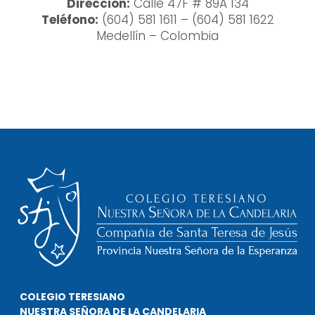
Dirección:
Calle 47F # 89A 134
Teléfono:
(604) 581 1611 – (604) 581 1622
Medellín – Colombia
COLEGIO TERESIANO
NUESTRA SEÑORA DE LA CANDELARIA