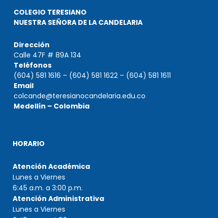
COLEGIO TERESIANO
NUESTRA SEÑORA DE LA CANDELARIA
Dirección
Calle 47F # 89A 134
Teléfonos
(604) 581 1616 – (604) 581 1622 – (604) 581 1611
Email
colcande@teresianocandelaria.edu.co
Medellín – Colombia
HORARIO
Atención Académica
Lunes a Viernes
6:45 a.m. a 3:00 p.m.
Atención Administrativa
Lunes a Viernes