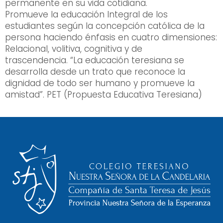
permanente en su vida cotidiana.
Promueve la educación Integral de los
estudiantes según la concepción católica de la
persona haciendo énfasis en cuatro dimensiones:
Relacional, volitiva, cognitiva y de
trascendencia. “La educación teresiana se
desarrolla desde un trato que reconoce la
dignidad de todo ser humano y promueve la
amistad”. PET (Propuesta Educativa Teresiana)