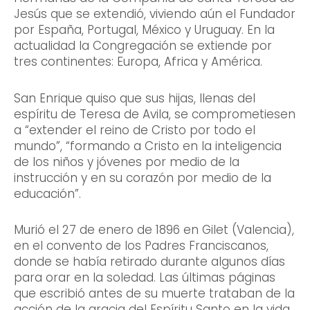
Jesús que se extendió, viviendo aún el Fundador
por España, Portugal, México y Uruguay. En la
actualidad la Congregación se extiende por
tres continentes: Europa, Africa y América.
San Enrique quiso que sus hijas, llenas del
espíritu de Teresa de Avila, se comprometiesen
a “extender el reino de Cristo por todo el
mundo”, “formando a Cristo en la inteligencia
de los niños y jóvenes por medio de la
instrucción y en su corazón por medio de la
educación”.
Murió el 27 de enero de 1896 en Gilet (Valencia),
en el convento de los Padres Franciscanos,
donde se había retirado durante algunos días
para orar en la soledad. Las últimas páginas
que escribió antes de su muerte trataban de la
acción de la gracia del Espíritu Santo en la vida