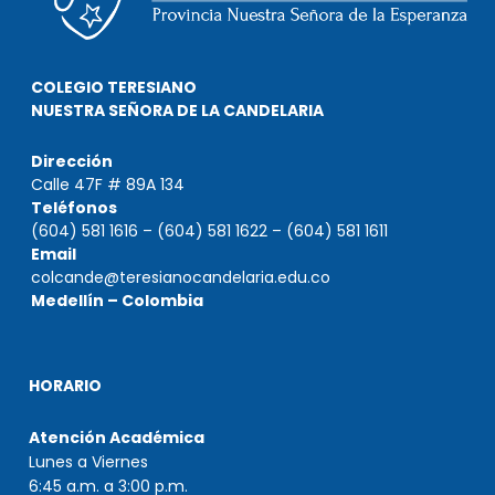
COLEGIO TERESIANO
NUESTRA SEÑORA DE LA CANDELARIA
Dirección
Calle 47F # 89A 134
Teléfonos
(604) 581 1616 – (604) 581 1622 – (604) 581 1611
Email
colcande@teresianocandelaria.edu.co
Medellín – Colombia
HORARIO
Atención Académica
Lunes a Viernes
6:45 a.m. a 3:00 p.m.