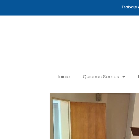
Ir
Trabaje 
al
contenido
Inicio
Quienes Somos