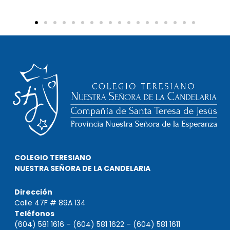
COLEGIO TERESIANO
NUESTRA SEÑORA DE LA CANDELARIA
Dirección
Calle 47F # 89A 134
Teléfonos
(604) 581 1616 – (604) 581 1622 – (604) 581 1611