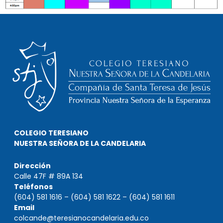
COLEGIO TERESIANO
NUESTRA SEÑORA DE LA CANDELARIA
Dirección
Calle 47F # 89A 134
Teléfonos
(604) 581 1616 – (604) 581 1622 – (604) 581 1611
Email
colcande@teresianocandelaria.edu.co