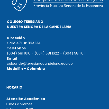
COLEGIO TERESIANO
NUESTRA SEÑORA DE LA CANDELARIA
Dirección
Calle 47F # 89A 134
Teléfonos
(604) 581 1616 – (604) 581 1622 – (604) 581 1611
Email
colcande@teresianocandelaria.edu.co
Medellín – Colombia
HORARIO
Atención Académica
Lunes a Viernes