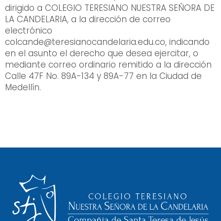
dirigido a COLEGIO TERESIANO NUESTRA SEÑORA DE
LA CANDELARIA, a la dirección de correo
electrónico
colcande@teresianocandelaria.edu.co
, indicando
en el asunto el derecho que desea ejercitar, o
mediante correo ordinario remitido a la dirección
Calle 47F No. 89A-134 y 89A-77 en la Ciudad de
Medellín.