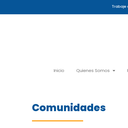
Ir
Trabaje 
al
contenido
Inicio
Quienes Somos
Comunidades