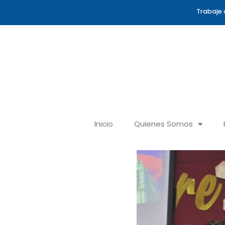
Ir
Trabaje 
al
contenido
Inicio
Quienes Somos