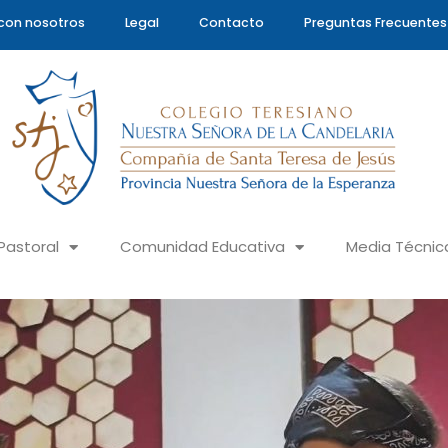
con nosotros
Legal
Contacto
Preguntas Frecuentes
Pastoral
Comunidad Educativa
Media Técnic