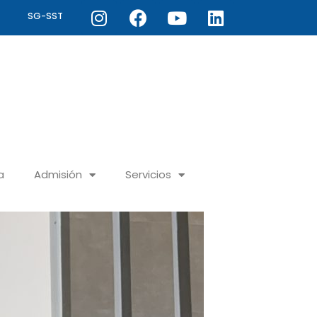
Instagram
Facebook
Youtube
Linkedin
SG-SST
a
Admisión
Servicios