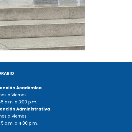
ORARIO
ención Académica
nes a Viernes
45 a.m. a 3:00 p.m.
ención Administrativa
nes a Viernes
45 a.m. a 4:00 p.m.