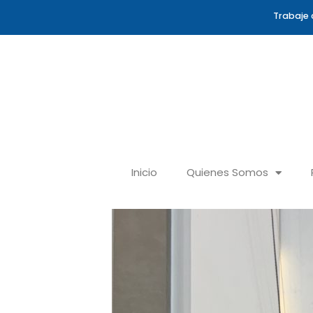
Ir
Trabaje 
al
contenido
Inicio
Quienes Somos