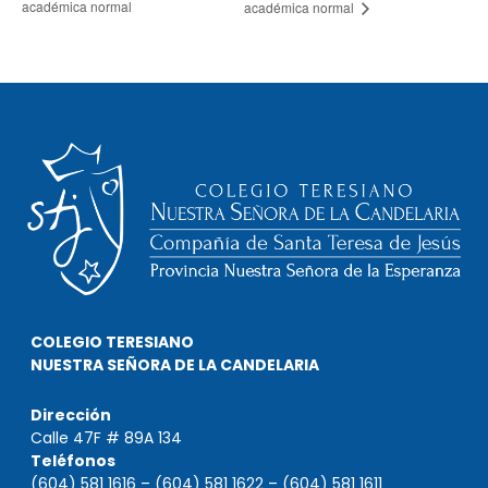
académica normal
académica normal
COLEGIO TERESIANO
NUESTRA SEÑORA DE LA CANDELARIA
Dirección
Calle 47F # 89A 134
Teléfonos
(604) 581 1616 – (604) 581 1622 – (604) 581 1611