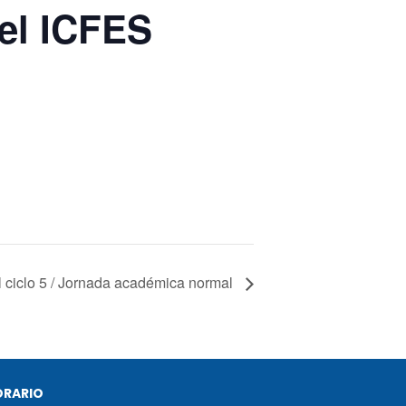
 el ICFES
l ciclo 5 / Jornada académica normal
ORARIO