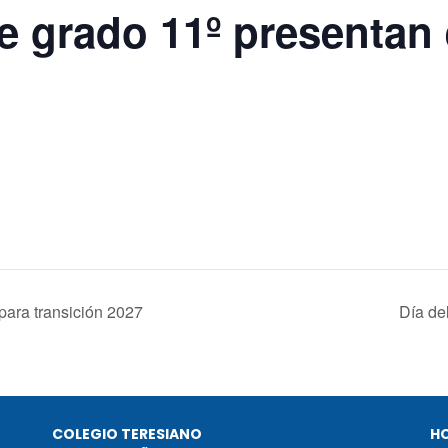
e grado 11º presentan
ara transición 2027
Día de
COLEGIO TERESIANO
H