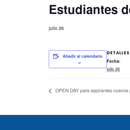
Estudiantes d
julio 26
DETALLES
Añadir al calendario
Fecha:
julio 26
OPEN DAY para aspirantes nuevos p