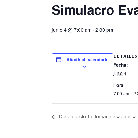
Simulacro Ev
junio 4 @ 7:00 am
-
2:30 pm
DETALLES
Añadir al calendario
Fecha:
junio 4
Hora:
7:00 am - 2
Día del ciclo 1 / Jornada académica