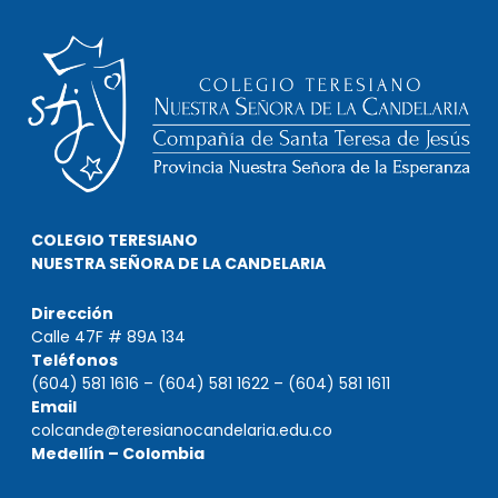
COLEGIO TERESIANO
NUESTRA SEÑORA DE LA CANDELARIA
Dirección
Calle 47F # 89A 134
Teléfonos
(604) 581 1616 – (604) 581 1622 – (604) 581 1611
Email
colcande@teresianocandelaria.edu.co
Medellín – Colombia