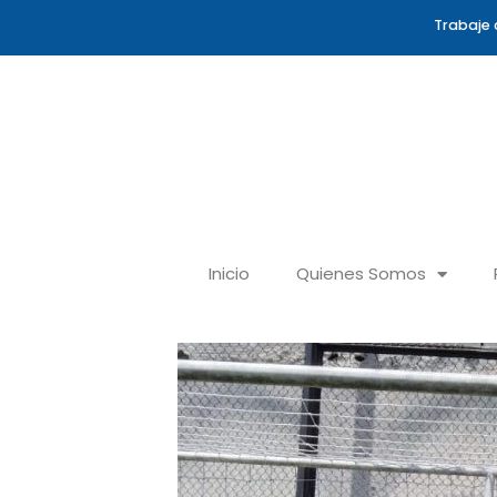
Ir
Trabaje 
al
contenido
Inicio
Quienes Somos