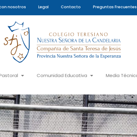
con nosotros
Legal
Contacto
Preguntas Frecuentes
Pastoral
Comunidad Educativa
Media Técnic