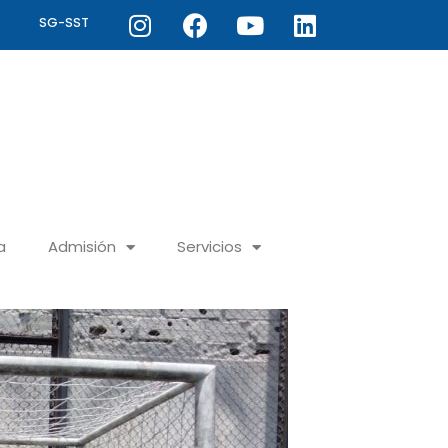
Instagram
Facebook
Youtube
Linkedin
SG-SST
a
Admisión
Servicios