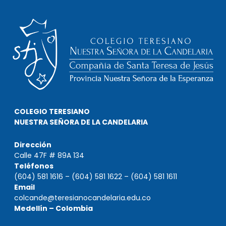
COLEGIO TERESIANO
NUESTRA SEÑORA DE LA CANDELARIA
Dirección
Calle 47F # 89A 134
Teléfonos
(604) 581 1616 – (604) 581 1622 – (604) 581 1611
Email
colcande@teresianocandelaria.edu.co
Medellín – Colombia