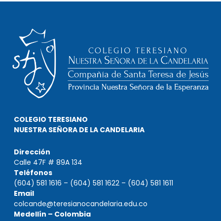
COLEGIO TERESIANO
NUESTRA SEÑORA DE LA CANDELARIA
Dirección
Calle 47F # 89A 134
Teléfonos
(604) 581 1616 – (604) 581 1622 – (604) 581 1611
Email
colcande@teresianocandelaria.edu.co
Medellín – Colombia