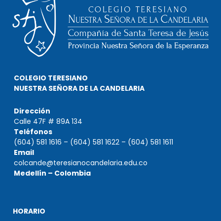
COLEGIO TERESIANO
NUESTRA SEÑORA DE LA CANDELARIA
Dirección
Calle 47F # 89A 134
Teléfonos
(604) 581 1616 – (604) 581 1622 – (604) 581 1611
Email
colcande@teresianocandelaria.edu.co
Medellín – Colombia
HORARIO