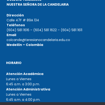
NUESTRA SEÑORA DE LA CANDELARIA
Dirección
Calle 47F # 89A 134
Teléfonos
(604) 581 1616 – (604) 581 1622 – (604) 581 1611
Email
colcande@teresianocandelaria.edu.co
Medellín – Colombia
HORARIO
Atención Académica
Lunes a Viernes
6:45 a.m. a 3:00 p.m.
Atención Administrativa
Lunes a Viernes
6:45 a.m. a 4:00 p.m.