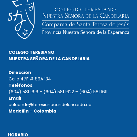
COLEGIO TERESIANO
NUESTRA SEÑORA DE LA CANDELARIA
Dirección
Calle 47F # 89A 134
Teléfonos
(604) 581 1616 – (604) 581 1622 – (604) 581 1611
Email
colcande@teresianocandelaria.edu.co
Medellín – Colombia
HORARIO