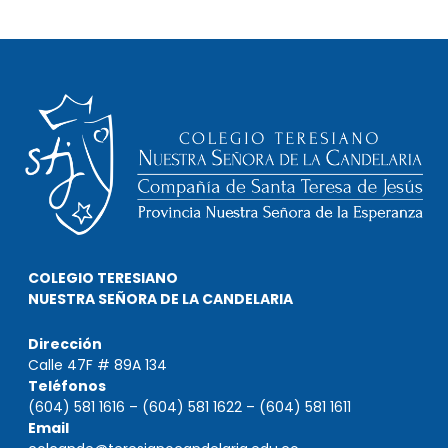
COLEGIO TERESIANO
NUESTRA SEÑORA DE LA CANDELARIA
Dirección
Calle 47F # 89A 134
Teléfonos
(604) 581 1616 – (604) 581 1622 – (604) 581 1611
Email